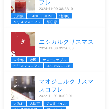
フレ
2024-11-09 08:22:19
長野県
CANDLE JUNE
池田町
クリスマスコフレ
華密恋
エシカルクリスマス
2024-11-08 09:26:08
東京都
港区
サスティナブル
クリスマスコフレ
エシカルコスメ
マオジェルクリスマ
スコフレ
2022-11-29 10:00:01
大阪府
大阪市
ジェルネイル