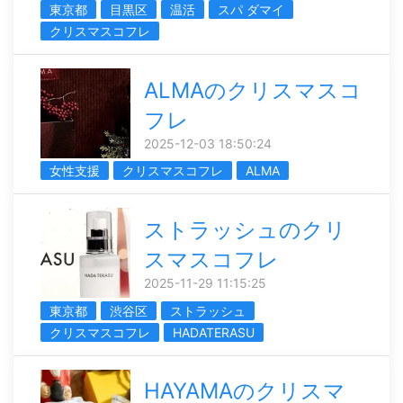
東京都
目黒区
温活
スパ ダマイ
クリスマスコフレ
ALMAのクリスマスコ
フレ
2025-12-03 18:50:24
女性支援
クリスマスコフレ
ALMA
ストラッシュのクリ
スマスコフレ
2025-11-29 11:15:25
東京都
渋谷区
ストラッシュ
クリスマスコフレ
HADATERASU
HAYAMAのクリスマ