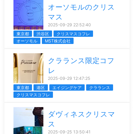
オーソモルのクリス
マス
2025-09-29 22:52:40
東京都
渋谷区
クリスマスコフレ
オーソモル
MST株式会社
クラランス限定コフ
レ
2025-09-29 12:47:25
東京都
港区
エイジングケア
クラランス
クリスマスコフレ
ダヴィネスクリスマ
ス
2025-09-25 13:50:41