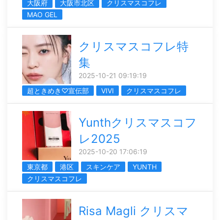
大阪府
大阪市北区
クリスマスコフレ
MAO GEL
クリスマスコフレ特
集
2025-10-21 09:19:19
超ときめき♡宣伝部
VIVI
クリスマスコフレ
Yunthクリスマスコフ
レ2025
2025-10-20 17:06:19
東京都
港区
スキンケア
YUNTH
クリスマスコフレ
Risa Magli クリスマ