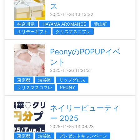
ス
2025-11-28 13:13:32
神奈川県
HAYAMA AROMANCE
葉山町
ホリデーギフト
クリスマスコフレ
PeonyのPOPUPイベ
ント
2025-11-26 11:21:31
東京都
渋谷区
リップグロス
クリスマスコフレ
PEONY
ネイリービューティ
ー 2025
2025-11-25 13:06:23
東京都
渋谷区
プレゼントキャンペーン