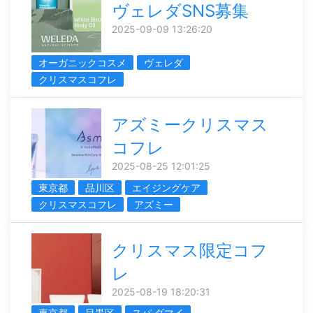
ヴェレダSNS募集
2025-09-09 13:26:20
オーガニックコスメ
ヴェレダ
クリスマスコフレ
アズミークリスマス
コフレ
2025-08-25 12:01:25
東京都
品川区
エイジングケア
クリスマスコフレ
アズミー
クリスマス限定コフ
レ
2025-08-19 18:20:31
東京都
目黒区
スパ ダマイ