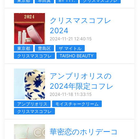
東京都
本田翼
BY TTT.
クリスマスコフレ
クリスマスコフレ
2024
2024-11-21 12:40:15
東京都
豊島区
ザ マイトル
クリスマスコフレ
TAISHO BEAUTY
アンブリオリスの
2024年限定コフレ
2024-11-18 11:33:15
アンブリオリス
モイスチャークリーム
クリスマスコフレ
華密恋のホリデーコ