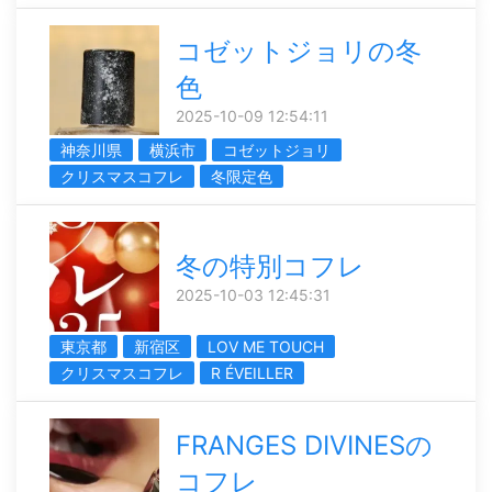
コゼットジョリの冬
色
2025-10-09 12:54:11
神奈川県
横浜市
コゼットジョリ
クリスマスコフレ
冬限定色
冬の特別コフレ
2025-10-03 12:45:31
東京都
新宿区
LOV ME TOUCH
クリスマスコフレ
R ÉVEILLER
FRANGES DIVINESの
コフレ