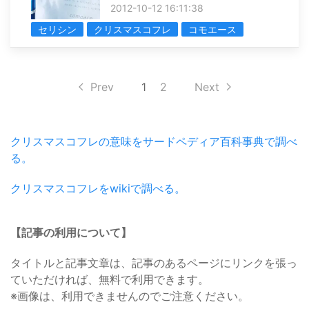
2012-10-12 16:11:38
セリシン
クリスマスコフレ
コモエース
Prev
1
2
Next
クリスマスコフレの意味をサードペディア百科事典で調べ
る。
クリスマスコフレをwikiで調べる。
【記事の利用について】
タイトルと記事文章は、記事のあるページにリンクを張っ
ていただければ、無料で利用できます。
※画像は、利用できませんのでご注意ください。