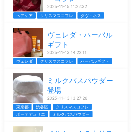
2025-11-15 11:22:32
ヘアケア
クリスマスコフレ
ダヴィネス
ヴェレダ・ハーバル
ギフト
2025-11-13 14:22:11
ヴェレダ
クリスマスコフレ
ハーバルギフト
ミルクバスパウダー
登場
2025-11-13 13:27:28
東京都
渋谷区
クリスマスコフレ
ボーテデュサエ
ミルクバスパウダー