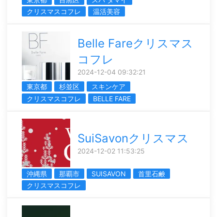
クリスマスコフレ
温活美容
Belle Fareクリスマス
コフレ
2024-12-04 09:32:21
東京都
杉並区
スキンケア
クリスマスコフレ
BELLE FARE
SuiSavonクリスマス
2024-12-02 11:53:25
沖縄県
那覇市
SUISAVON
首里石鹸
クリスマスコフレ