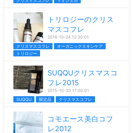
クリスマスコフレ
マオジェル
トリロジーのクリス
マスコフレ
2016-10-24 12:30:01
クリスマスコフレ
オーガニックスキンケア
トリロジー
SUQQUクリスマスコ
フレ2015
2015-10-30 17:00:01
SUQQU
限定品
クリスマスコフレ
コモエース美白コフ
レ2012