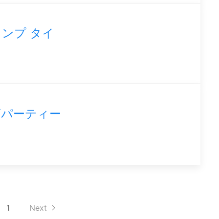
ンプ タイ
ゴパーティー
1
Next