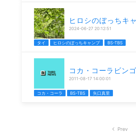
ヒロシのぼっちキャ
2024-06-27 20:12:51
タイ
ヒロシのぼっちキャンプ
BS-TBS
コカ・コーラビン
2011-08-17 14:00:01
コカ・コーラ
BS-TBS
矢口真里
Prev