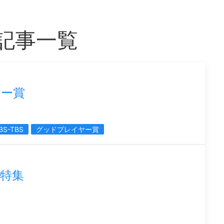
つ記事一覧
ヤー賞
BS-TBS
グッドプレイヤー賞
特集