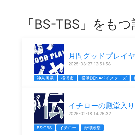
「BS-TBS」をも
月間グッドプレイ
2025-03-27 12:51:58
神奈川県
横浜市
横浜DENAベイスターズ
イチローの殿堂入り
2025-02-18 14:25:32
BS-TBS
イチロー
野球殿堂