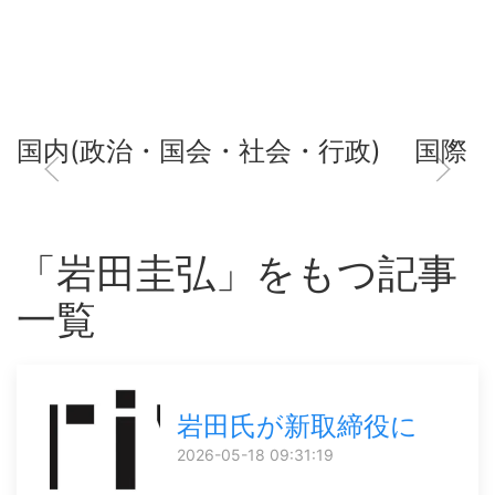
国内(政治・国会・社会・行政)
国際
「岩田圭弘」をもつ記事
一覧
岩田氏が新取締役に
2026-05-18 09:31:19