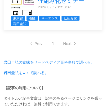
仕組み化セミナー
2024-09-17 12:13:37
東京都
港区
キーエンス
仕組み化
岩田圭弘
Prev
1
Next
岩田圭弘の意味をサードペディア百科事典で調べる。
岩田圭弘をwikiで調べる。
【記事の利用について】
タイトルと記事文章は、記事のあるページにリンクを張っ
ていただければ、無料で利用できます。