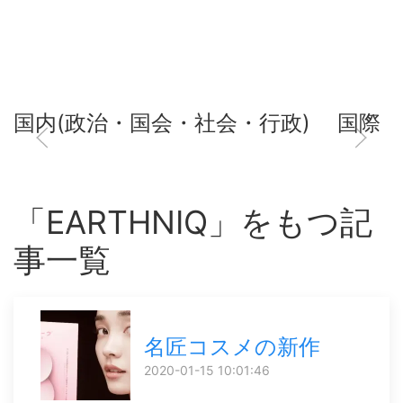
国内(政治・国会・社会・行政)
国際
「EARTHNIQ」をもつ記
事一覧
名匠コスメの新作
2020-01-15 10:01:46