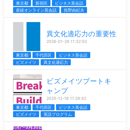
東京都
新宿区
ビジネス英会話
産経オンライン英会話
投野由紀夫
異文化適応力の重要性
2026-01-29 11:32:50
東京都
千代田区
ビジネス英会話
ビズメイツ
異文化適応力
ビズメイツブートキ
ャンプ
2025-12-18 11:29:42
東京都
千代田区
ビジネス英会話
ビズメイツ
英語プログラム