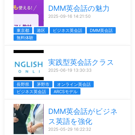
DMM英会話の魅力
2025-09-16 14:21:50
東京都
港区
ビジネス英会話
DMM英会話
無料体験
実践型英会話クラス
2025-06-19 13:30:33
長野県
茅野市
オンライン英会話
ビジネス英会話
ARCSモデル
DMM英会話がビジネ
ス英語を強化
2025-05-29 16:22:32