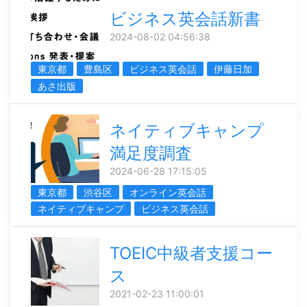
ビジネス英会話新書
2024-08-02 04:56:38
東京都
豊島区
ビジネス英会話
伊藤日加
あさ出版
ネイティブキャンプ
満足度調査
2024-06-28 17:15:05
東京都
渋谷区
オンライン英会話
ネイティブキャンプ
ビジネス英会話
TOEIC中級者支援コー
ス
2021-02-23 11:00:01