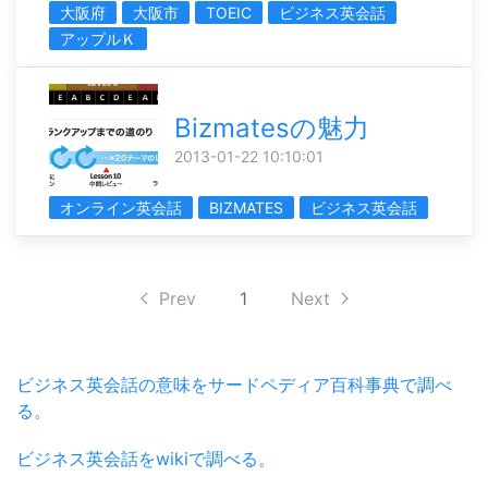
大阪府
大阪市
TOEIC
ビジネス英会話
アップルＫ
Bizmatesの魅力
2013-01-22 10:10:01
オンライン英会話
BIZMATES
ビジネス英会話
Prev
1
Next
ビジネス英会話の意味をサードペディア百科事典で調べ
る。
ビジネス英会話をwikiで調べる。