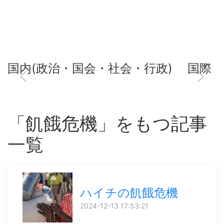
国内(政治・国会・社会・行政)
国際
「飢餓危機」をもつ記事
一覧
ハイチの飢餓危機
2024-12-13 17:53:21