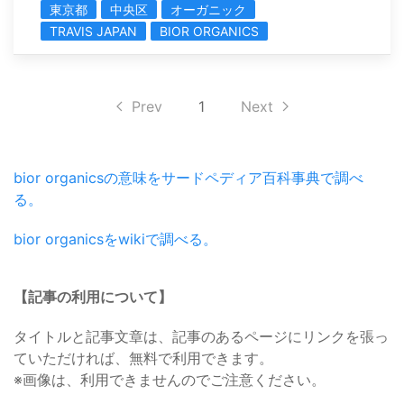
東京都
中央区
オーガニック
TRAVIS JAPAN
BIOR ORGANICS
Prev
1
Next
bior organicsの意味をサードペディア百科事典で調べ
る。
bior organicsをwikiで調べる。
【記事の利用について】
タイトルと記事文章は、記事のあるページにリンクを張っ
ていただければ、無料で利用できます。
※画像は、利用できませんのでご注意ください。