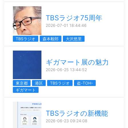
TBSラジオ75周年
2026-07-01 18:44:46
TBSラジオ
森本毅郎
大沢悠里
ギガマート展の魅力
2026-06-25 13:44:52
東京都
港区
TBSラジオ
盗-TOH-
ギガマート
TBSラジオの新機能
2026-06-23 09:24:08