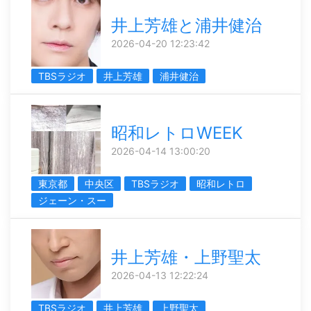
井上芳雄と浦井健治
2026-04-20 12:23:42
TBSラジオ
井上芳雄
浦井健治
昭和レトロWEEK
2026-04-14 13:00:20
東京都
中央区
TBSラジオ
昭和レトロ
ジェーン・スー
井上芳雄・上野聖太
2026-04-13 12:22:24
TBSラジオ
井上芳雄
上野聖太