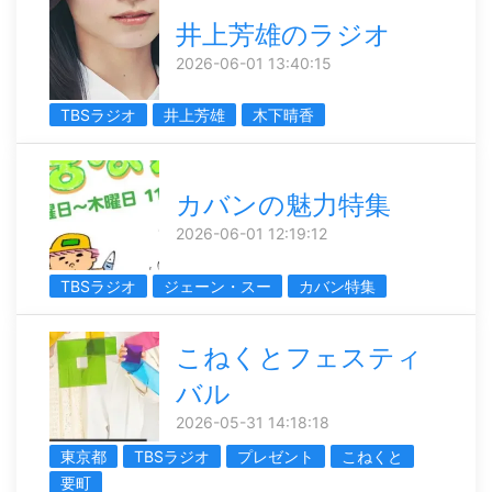
井上芳雄のラジオ
2026-06-01 13:40:15
TBSラジオ
井上芳雄
木下晴香
カバンの魅力特集
2026-06-01 12:19:12
TBSラジオ
ジェーン・スー
カバン特集
こねくとフェスティ
バル
2026-05-31 14:18:18
東京都
TBSラジオ
プレゼント
こねくと
要町