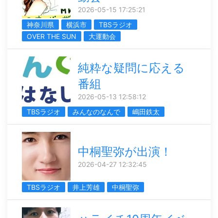
2026-05-15 17:25:21
神奈川県
横浜市
TBSラジオ
OVER THE SUN
大運動会
純粋な疑問に応える
番組
2026-05-13 12:58:12
TBSラジオ
みんなのなんで
嶋田鉄太
中桐聖弥が出演！
2026-04-27 12:32:45
TBSラジオ
井上芳雄
中桐聖弥