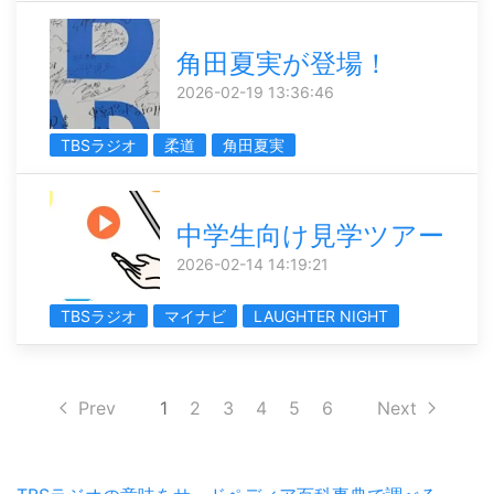
角田夏実が登場！
2026-02-19 13:36:46
TBSラジオ
柔道
角田夏実
中学生向け見学ツアー
2026-02-14 14:19:21
TBSラジオ
マイナビ
LAUGHTER NIGHT
Prev
1
2
3
4
5
6
Next