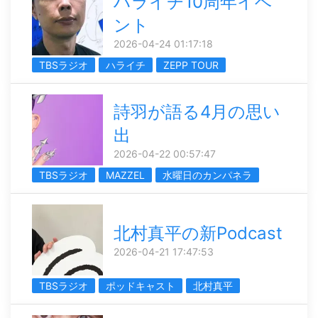
ハライチ10周年イベ
ント
2026-04-24 01:17:18
TBSラジオ
ハライチ
ZEPP TOUR
詩羽が語る4月の思い
出
2026-04-22 00:57:47
TBSラジオ
MAZZEL
水曜日のカンパネラ
北村真平の新Podcast
2026-04-21 17:47:53
TBSラジオ
ポッドキャスト
北村真平