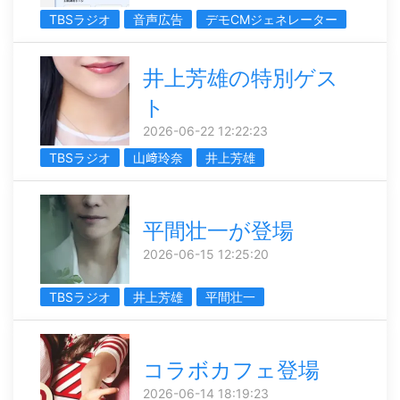
TBSラジオ
音声広告
デモCMジェネレーター
井上芳雄の特別ゲス
ト
2026-06-22 12:22:23
TBSラジオ
山﨑玲奈
井上芳雄
平間壮一が登場
2026-06-15 12:25:20
TBSラジオ
井上芳雄
平間壮一
コラボカフェ登場
2026-06-14 18:19:23