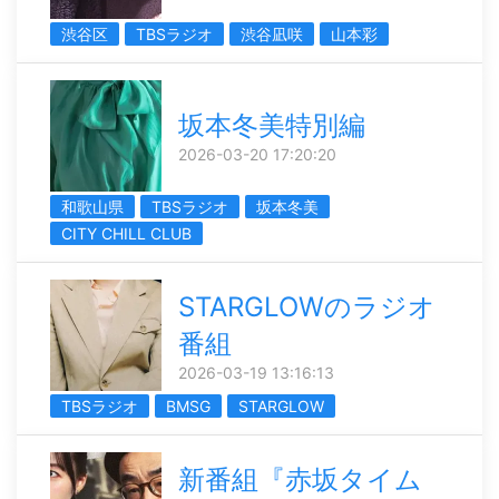
渋谷区
TBSラジオ
渋谷凪咲
山本彩
坂本冬美特別編
2026-03-20 17:20:20
和歌山県
TBSラジオ
坂本冬美
CITY CHILL CLUB
STARGLOWのラジオ
番組
2026-03-19 13:16:13
TBSラジオ
BMSG
STARGLOW
新番組『赤坂タイム