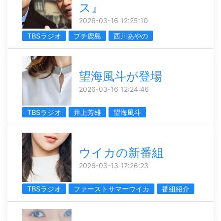
ス』
2026-03-16 12:25:10
TBSラジオ
プチ鹿島
西川あやの
望海風斗が登場
2026-03-16 12:24:46
TBSラジオ
井上芳雄
望海風斗
ウイカの新番組
2026-03-13 17:26:23
TBSラジオ
ファーストサマーウイカ
番組紹介