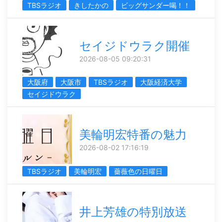
TBSラジオ
きしたかの
ビッグサンダー喝！！
セイジドウラク開催
2026-08-05 09:20:31
大阪府
大阪市
TBSラジオ
大阪経済大学
セイジドウラク
美輪明宏特番の魅力
2026-08-02 17:16:19
TBSラジオ
美輪明宏
薔薇色の日曜日
井上芳雄の特別放送