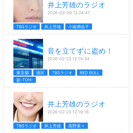
井上芳雄のラジオ
2026-03-09 12:24:47
TBSラジオ
井上芳雄
小南満佑子
音を立てずに盗め！
2026-02-23 12:19:34
東京都
港区
TBSラジオ
RED BULL
盗-TOH-
井上芳雄のラジオ
2026-02-23 12:19:16
TBSラジオ
井上芳雄
高野菜々