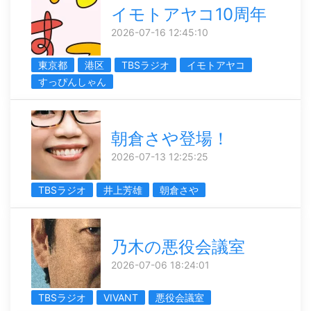
イモトアヤコ10周年
2026-07-16 12:45:10
東京都
港区
TBSラジオ
イモトアヤコ
すっぴんしゃん
朝倉さや登場！
2026-07-13 12:25:25
TBSラジオ
井上芳雄
朝倉さや
乃木の悪役会議室
2026-07-06 18:24:01
TBSラジオ
VIVANT
悪役会議室