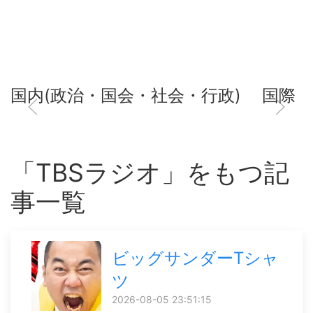
国内(政治・国会・社会・行政)
国際
「TBSラジオ」をもつ記
事一覧
ビッグサンダーTシャ
ツ
2026-08-05 23:51:15