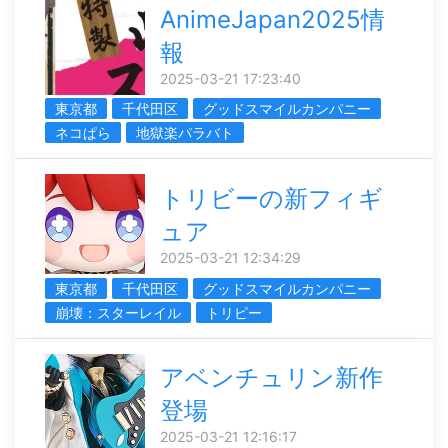
AnimeJapan2025情
報
2025-03-21 17:23:40
東京都
千代田区
グッドスマイルカンパニー
ネコぱら
地獄楽パラバト
トリビーの新フィギ
ュア
2025-03-21 12:34:29
東京都
千代田区
グッドスマイルカンパニー
崩壊：スターレイル
トリピー
アベンチュリン新作
登場
2025-03-21 12:16:17