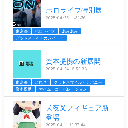
ホロライブ特別展
2025-04-25 11:31:26
東京都
ホロライブ
あみあみ
グッドスマイルカンパニー
資本提携の新展開
2025-04-24 15:52:33
東京都
台東区
グッドスマイルカンパニー
資本提携
マイム・コーポレーション
犬夜叉フィギュア新
登場
2025-04-11 12:37:44