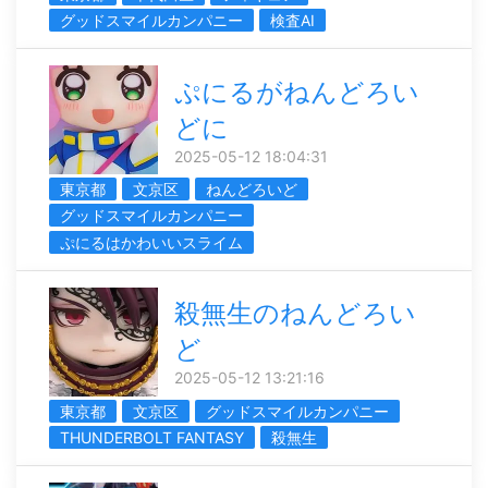
グッドスマイルカンパニー
検査AI
ぷにるがねんどろい
どに
2025-05-12 18:04:31
東京都
文京区
ねんどろいど
グッドスマイルカンパニー
ぷにるはかわいいスライム
殺無生のねんどろい
ど
2025-05-12 13:21:16
東京都
文京区
グッドスマイルカンパニー
THUNDERBOLT FANTASY
殺無生