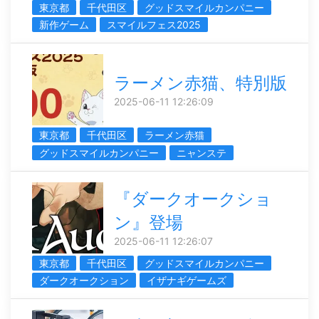
東京都
千代田区
グッドスマイルカンパニー
新作ゲーム
スマイルフェス2025
ラーメン赤猫、特別版
2025-06-11 12:26:09
東京都
千代田区
ラーメン赤猫
グッドスマイルカンパニー
ニャンステ
『ダークオークショ
ン』登場
2025-06-11 12:26:07
東京都
千代田区
グッドスマイルカンパニー
ダークオークション
イザナギゲームズ