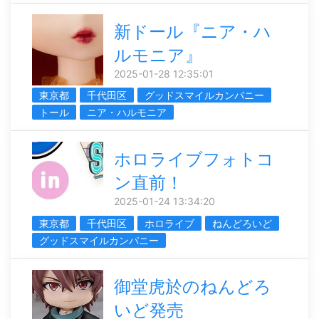
新ドール『ニア・ハ
ルモニア』
2025-01-28 12:35:01
東京都
千代田区
グッドスマイルカンパニー
トール
ニア・ハルモニア
ホロライブフォトコ
ン直前！
2025-01-24 13:34:20
東京都
千代田区
ホロライブ
ねんどろいど
グッドスマイルカンパニー
御堂虎於のねんどろ
いど発売