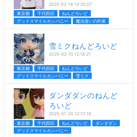
2025-02-18 12:20:07
東京都
千代田区
ねんどろいど
グッドスマイルカンパニー
魔法使いの約束
雪ミクねんどろいど
2025-02-10 12:18:21
東京都
千代田区
ねんどろいど
グッドスマイルカンパニー
雪ミク
ダンダダンのねんど
ろいど
2025-01-30 12:17:19
東京都
千代田区
ねんどろいど
ダンダダン
グッドスマイルカンパニー