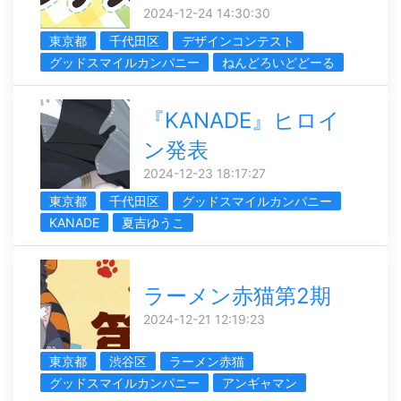
2024-12-24 14:30:30
東京都
千代田区
デザインコンテスト
グッドスマイルカンパニー
ねんどろいどどーる
『KANADE』ヒロイ
ン発表
2024-12-23 18:17:27
東京都
千代田区
グッドスマイルカンパニー
KANADE
夏吉ゆうこ
ラーメン赤猫第2期
2024-12-21 12:19:23
東京都
渋谷区
ラーメン赤猫
グッドスマイルカンパニー
アンギャマン