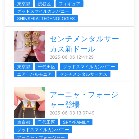
東京都
渋谷区
フィギュア
グッドスマイルカンパニー
SHINSEKAI TECHNOLOGIES
センチメンタルサー
カス新ドール
2025-06-06 12:41:29
東京都
千代田区
グッドスマイルカンパニー
ニア・ハルモニア
センチメンタルサーカス
アーニャ・フォージ
ャー登場
2025-06-03 13:07:49
東京都
千代田区
SPY×FAMILY
グッドスマイルカンパニー
アーニャ・フォージャー