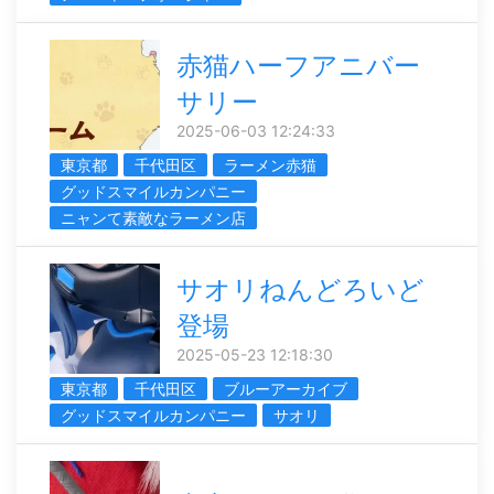
赤猫ハーフアニバー
サリー
2025-06-03 12:24:33
東京都
千代田区
ラーメン赤猫
グッドスマイルカンパニー
ニャンて素敵なラーメン店
サオリねんどろいど
登場
2025-05-23 12:18:30
東京都
千代田区
ブルーアーカイブ
グッドスマイルカンパニー
サオリ