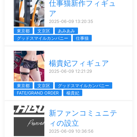
仕事猫新作フィギュ
ア
2025-06-09 13:20:35
東京都
文京区
あみあみ
グッドスマイルカンパニー
仕事猫
楊貴妃フィギュア
2025-06-09 12:21:29
東京都
文京区
グッドスマイルカンパニー
FATE/GRAND ORDER
楊貴妃
新ファンコミュニテ
ィの設立
2025-06-09 10:36:56