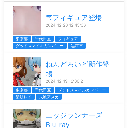
雫フィギュア登場
2024-12-20 12:45:36
東京都
千代田区
フィギュア
グッドスマイルカンパニー
黒江雫
ねんどろいど新作登
場
2024-12-19 12:36:21
東京都
千代田区
グッドスマイルカンパニー
綾波レイ
式波アスカ
エッジランナーズ
Blu-ray