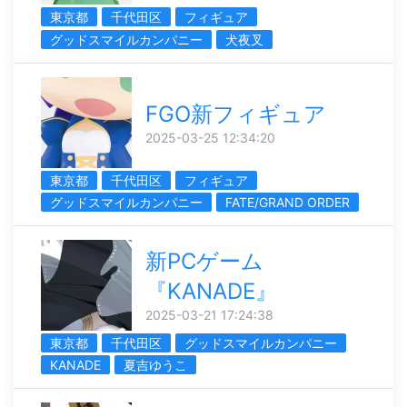
東京都
千代田区
フィギュア
グッドスマイルカンパニー
犬夜叉
FGO新フィギュア
2025-03-25 12:34:20
東京都
千代田区
フィギュア
グッドスマイルカンパニー
FATE/GRAND ORDER
新PCゲーム
『KANADE』
2025-03-21 17:24:38
東京都
千代田区
グッドスマイルカンパニー
KANADE
夏吉ゆうこ