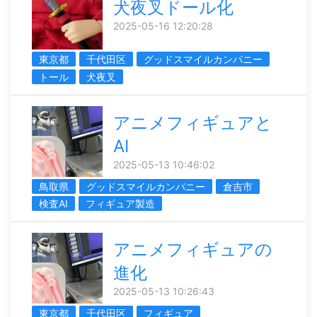
犬夜叉ドール化
2025-05-16 12:20:28
東京都
千代田区
グッドスマイルカンパニー
トール
犬夜叉
アニメフィギュアと
AI
2025-05-13 10:46:02
鳥取県
グッドスマイルカンパニー
倉吉市
検査AI
フィギュア製造
アニメフィギュアの
進化
2025-05-13 10:26:43
東京都
千代田区
フィギュア