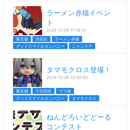
ラーメン赤猫イベン
ト
2024-12-26 17:18:51
東京都
渋谷区
ラーメン赤猫
グッドスマイルカンパニー
ニャンステ
タマモクロス登場！
2024-12-26 10:30:00
東京都
千代田区
ウマ娘
グッドスマイルカンパニー
タマモクロス
ねんどろいどどーる
コンテスト