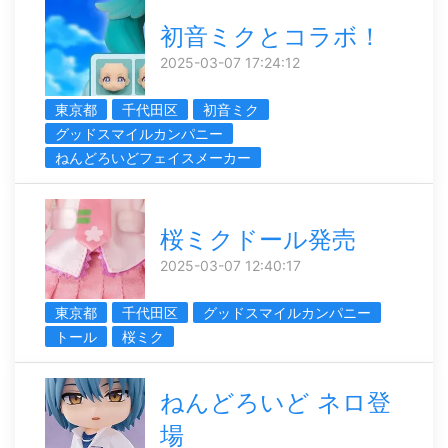
初音ミクとコラボ！
2025-03-07 17:24:12
東京都
千代田区
初音ミク
グッドスマイルカンパニー
ねんどろいどフェイスメーカー
桜ミクドール発売
2025-03-07 12:40:17
東京都
千代田区
グッドスマイルカンパニー
トール
桜ミク
ねんどろいど ネロ登
場