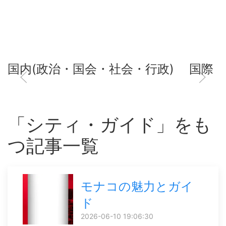
国内(政治・国会・社会・行政)
国際
「シティ・ガイド」をも
つ記事一覧
モナコの魅力とガイ
ド
2026-06-10 19:06:30