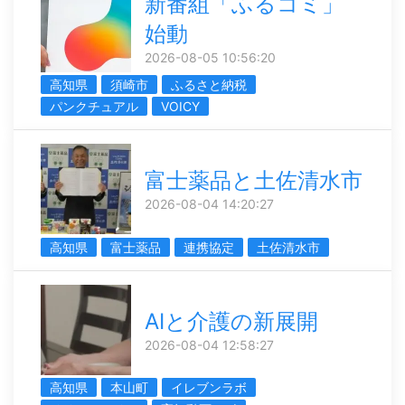
新番組「ふるコミ」
始動
2026-08-05 10:56:20
高知県
須崎市
ふるさと納税
パンクチュアル
VOICY
富士薬品と土佐清水市
2026-08-04 14:20:27
高知県
富士薬品
連携協定
土佐清水市
AIと介護の新展開
2026-08-04 12:58:27
高知県
本山町
イレブンラボ