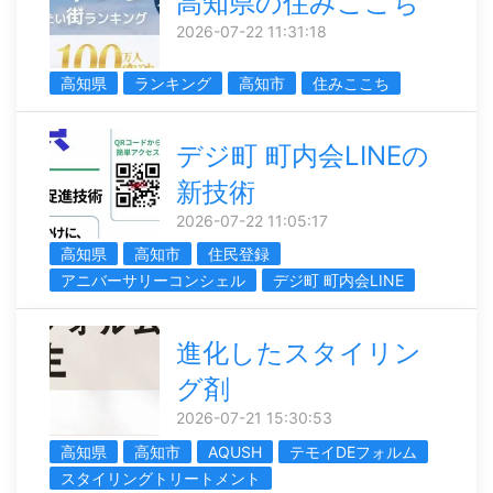
高知県の住みここち
2026-07-22 11:31:18
高知県
ランキング
高知市
住みここち
デジ町 町内会LINEの
新技術
2026-07-22 11:05:17
高知県
高知市
住民登録
アニバーサリーコンシェル
デジ町 町内会LINE
進化したスタイリン
グ剤
2026-07-21 15:30:53
高知県
高知市
AQUSH
テモイDEフォルム
スタイリングトリートメント