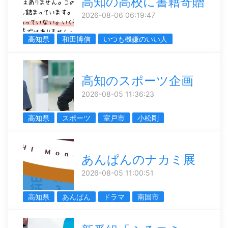
高知の高校に書籍寄贈
2026-08-06 06:19:47
高知県
和田博信
いつも機嫌のいい人
高知のスポーツ企画
2026-08-05 11:36:23
高知県
スポーツ
室戸市
小松剛
あんぱんのナカミ展
2026-08-05 11:00:51
高知県
あんぱん
ドラマ
南国市