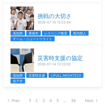
挑戦の大切さ
2026-07-15 12:23:34
高知県
香南市
レスリング教室
西内悠人
チーム・ニュートリライト
災害時支援の協定
2026-07-14 13:22:00
高知県
災害時支援
LIFULL ARCHITECH
室戸市
Prev
1
2
3
4
5
...
38
Next