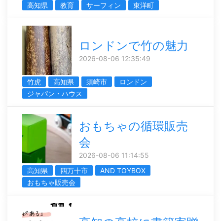
高知県
教育
サーフィン
東洋町
ロンドンで竹の魅力
2026-08-06 12:35:49
竹虎
高知県
須崎市
ロンドン
ジャパン・ハウス
おもちゃの循環販売
会
2026-08-06 11:14:55
高知県
四万十市
AND TOYBOX
おもちゃ販売会