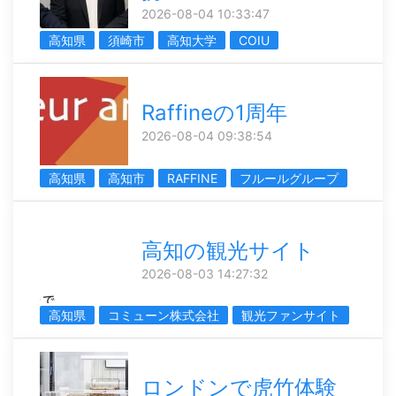
2026-08-04 10:33:47
高知県
須崎市
高知大学
COIU
Raffineの1周年
2026-08-04 09:38:54
高知県
高知市
RAFFINE
フルールグループ
高知の観光サイト
2026-08-03 14:27:32
高知県
コミューン株式会社
観光ファンサイト
ロンドンで虎竹体験