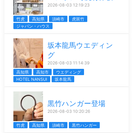
2026-08-03 12:19:23
竹虎
高知県
須崎市
虎斑竹
ジャパン・ハウス
坂本龍馬ウエディン
グ
2026-08-03 11:14:39
高知県
高知市
ウエディング
HOTEL NANSUI
坂本龍馬
黒竹ハンガー登場
2026-08-03 10:20:26
竹虎
高知県
須崎市
黒竹ハンガー