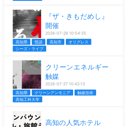
『ザ・きもだめし』
開催
2026-07-28 10:54:35
高知県
怪談
高知市
オリグレス
シーズ・ライブ
クリーンエネルギー
触媒
2026-07-27 10:42:13
高知県
クリーンアンモニア
触媒技術
高知工科大学
高知の人気ホテル