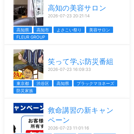
高知の美容サロン
2026-07-23 20:21:14
高知県
高知市
よさこい祭り
美容サロン
FLEUR GROUP
笑って学ぶ防災番組
2026-07-23 16:09:33
東京都
渋谷区
高知県
ブラックマヨネーズ
防災家族
救命講習の新キャン
ペーン
2026-07-23 11:01:16