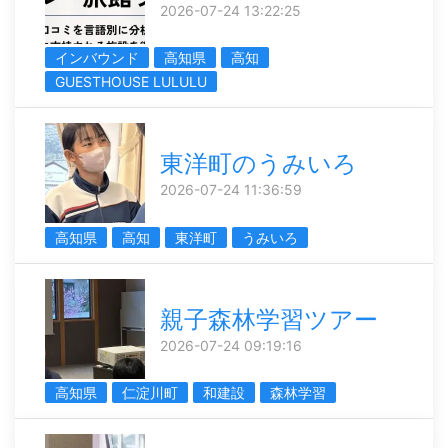
2026-07-24 13:22:25
インバウンド
高知県
高知
GUESTHOUSE LULULU
東洋町のうみいろ
2026-07-24 11:36:59
高知県
高知
東洋町
うみいろ
親子森林学習ツアー
2026-07-24 09:19:16
高知県
仁淀川町
和建設
森林学習