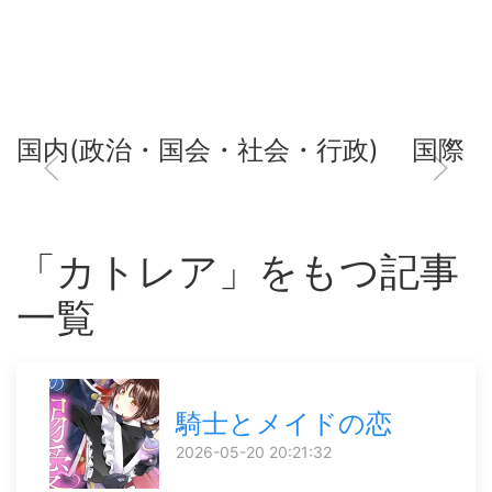
国内(政治・国会・社会・行政)
国際
「カトレア」をもつ記事
一覧
騎士とメイドの恋
2026-05-20 20:21:32