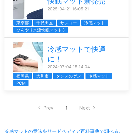
快眠マット新発売
2025-04-21 16:05:21
東京都
千代田区
サンコー
冷感マット
ひんやり水流快眠マット3
冷感マットで快適
に！
2024-07-04 15:14:04
福岡県
大川市
タンスのゲン
冷感マット
PCM
Prev
1
Next
冷感マットの意味をサードペディア百科事典で調べる。