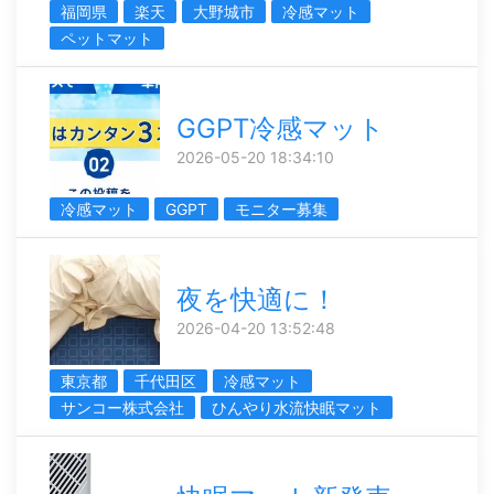
福岡県
楽天
大野城市
冷感マット
ペットマット
GGPT冷感マット
2026-05-20 18:34:10
冷感マット
GGPT
モニター募集
夜を快適に！
2026-04-20 13:52:48
東京都
千代田区
冷感マット
サンコー株式会社
ひんやり水流快眠マット