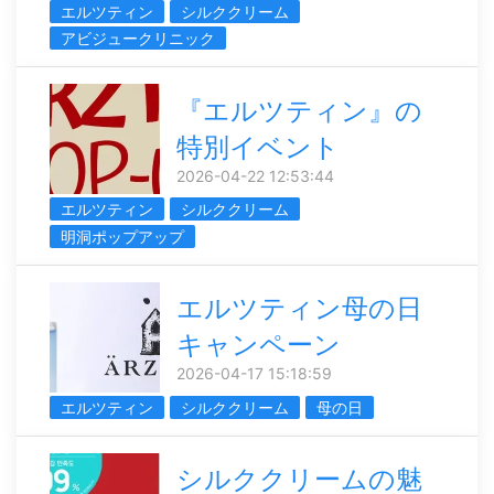
エルツティン
シルククリーム
アビジュークリニック
『エルツティン』の
特別イベント
2026-04-22 12:53:44
エルツティン
シルククリーム
明洞ポップアップ
エルツティン母の日
キャンペーン
2026-04-17 15:18:59
エルツティン
シルククリーム
母の日
シルククリームの魅