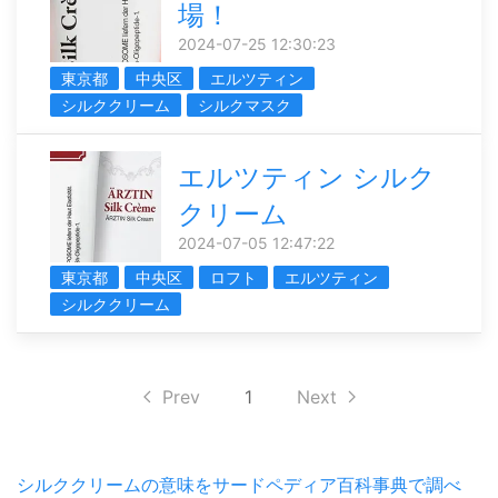
場！
2024-07-25 12:30:23
東京都
中央区
エルツティン
シルククリーム
シルクマスク
エルツティン シルク
クリーム
2024-07-05 12:47:22
東京都
中央区
ロフト
エルツティン
シルククリーム
Prev
1
Next
シルククリームの意味をサードペディア百科事典で調べ