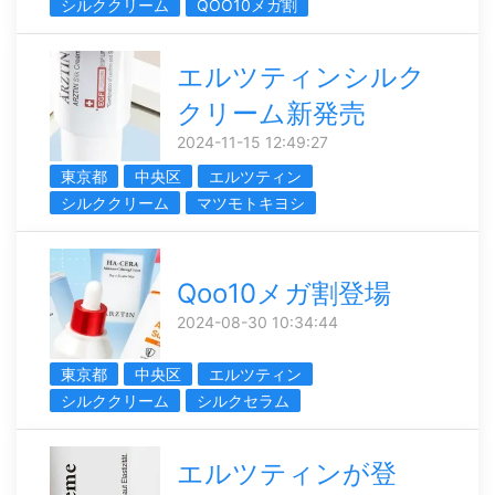
シルククリーム
QOO10メガ割
エルツティンシルク
クリーム新発売
2024-11-15 12:49:27
東京都
中央区
エルツティン
シルククリーム
マツモトキヨシ
Qoo10メガ割登場
2024-08-30 10:34:44
東京都
中央区
エルツティン
シルククリーム
シルクセラム
エルツティンが登