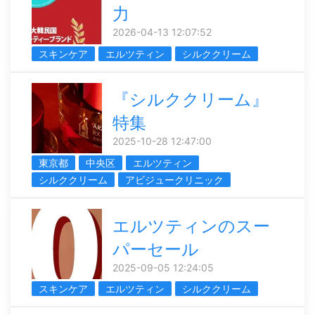
力
2026-04-13 12:07:52
スキンケア
エルツティン
シルククリーム
『シルククリーム』
特集
2025-10-28 12:47:00
東京都
中央区
エルツティン
シルククリーム
アビジュークリニック
エルツティンのスー
パーセール
2025-09-05 12:24:05
スキンケア
エルツティン
シルククリーム