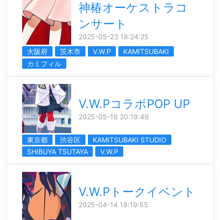
神椿オーケストラコ
ンサート
2025-05-23 18:24:25
大阪府
茨木市
V.W.P
KAMITSUBAKI
カミフィル
V.W.PコラボPOP UP
2025-05-16 20:19:49
東京都
渋谷区
KAMITSUBAKI STUDIO
SHIBUYA TSUTAYA
V.W.P
V.W.Pトークイベント
2025-04-14 18:19:55