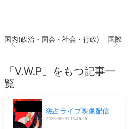
国内(政治・国会・社会・行政)
国際
「V.W.P」をもつ記事一
覧
独占ライブ映像配信
2026-06-01 13:45:25