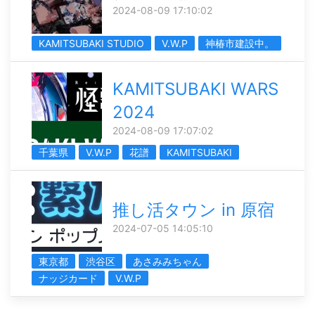
2024-08-09 17:10:02
KAMITSUBAKI STUDIO
V.W.P
神椿市建設中。
KAMITSUBAKI WARS
2024
2024-08-09 17:07:02
千葉県
V.W.P
花譜
KAMITSUBAKI
推し活タウン in 原宿
2024-07-05 14:05:10
東京都
渋谷区
あさみみちゃん
ナッジカード
V.W.P