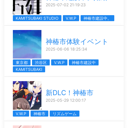
2025-07-02 21:19:23
KAMITSUBAKI STUDIO
V.W.P
神椿市建設中。
神椿市体験イベント
2025-06-06 18:25:34
東京都
渋谷区
V.W.P
神椿市建設中
KAMITSUBAKI
新DLC！神椿市
2025-05-29 12:00:17
V.W.P
神椿市
リズムゲーム