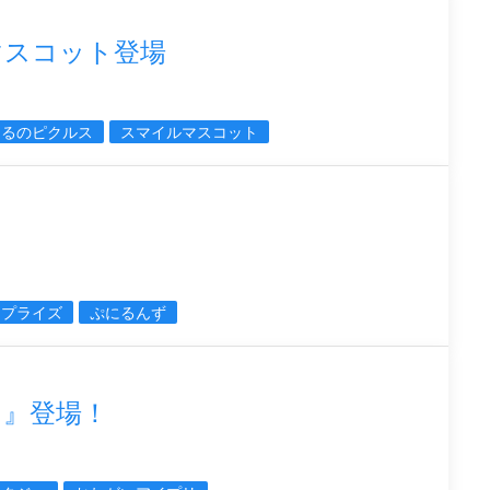
マスコット登場
えるのピクルス
スマイルマスコット
定プライズ
ぷにるんず
リ』登場！