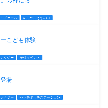
コ」の神たち
ライズゲーム
のこのこうちのコ
ジーこども体験
ァンタジー
子供イベント
登場
ァンタジー
ハッチポッチステーション