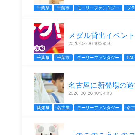
千葉県
千葉市
モーリーファンタジー
プ
メダル貸出イベン
2026-07-06 10:29:50
千葉県
千葉市
モーリーファンタジー
PAL
名古屋に新登場の遊
2026-06-26 10:34:03
愛知県
名古屋
モーリーファンタジー
名