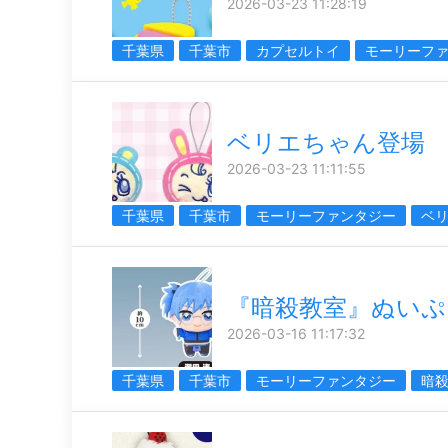
2026-03-23 11:28:19
千葉県
千葉市
カプセルトイ
モーリーフ
ベリエちゃん登場
2026-03-23 11:11:55
千葉県
千葉市
モーリーファンタジー
ベ
『暗殺教室』ぬいぷり
2026-03-16 11:17:32
千葉県
千葉市
モーリーファンタジー
暗