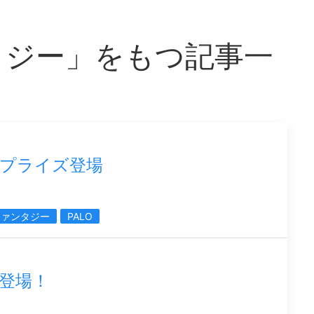
タジー」をもつ記事一
プライズ登場
ファンタジー
PALO
ER登場！