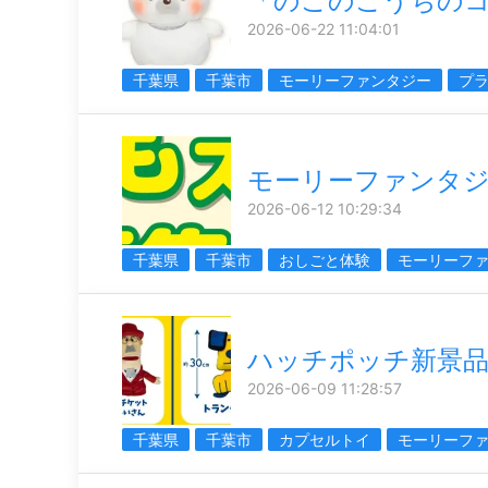
「のこのこうちの
2026-06-22 11:04:01
千葉県
千葉市
モーリーファンタジー
プ
モーリーファンタ
2026-06-12 10:29:34
千葉県
千葉市
おしごと体験
モーリーフ
ハッチポッチ新景品
2026-06-09 11:28:57
千葉県
千葉市
カプセルトイ
モーリーフ