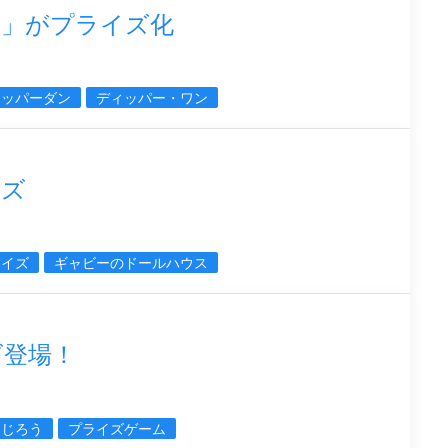
ン」がプライズ化
ィッパーダン
ディッパー・ワン
イズ
ライズ
ギャビーのドールハウス
ズ登場！
まじろう
プライズゲーム