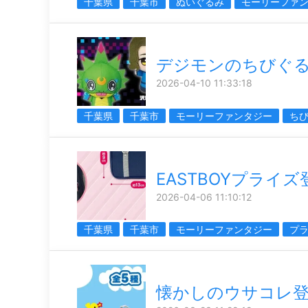
千葉県
千葉市
ぬいぐるみ
モーリーファ
デジモンのちびぐ
2026-04-10 11:33:18
千葉県
千葉市
モーリーファンタジー
ち
EASTBOYプライズ
2026-04-06 11:10:12
千葉県
千葉市
モーリーファンタジー
プ
懐かしのウサコレ