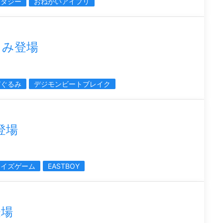
ンタジー
おねがいアイプリ
るみ登場
びぐるみ
デジモンビートブレイク
登場
ライズゲーム
EASTBOY
登場