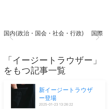
国内(政治・国会・社会・行政)
国際
「イージートラウザー」
をもつ記事一覧
新イージートラウザ
ー登場
2025-01-23 13:26:22