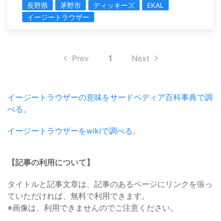
長野県
茅野市
ディッキーズ
EKAL
イージートラウザー
Prev
1
Next
イージートラウザーの意味をサードペディア百科事典で調
べる。
イージートラウザーをwikiで調べる。
【記事の利用について】
タイトルと記事文章は、記事のあるページにリンクを張っ
ていただければ、無料で利用できます。
※画像は、利用できませんのでご注意ください。