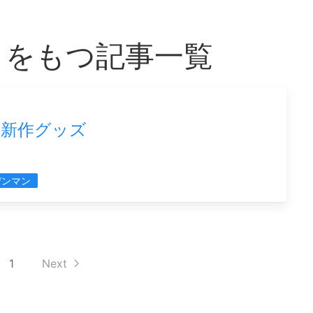
」をもつ記事一覧
』新作グッズ
デンマン
1
Next