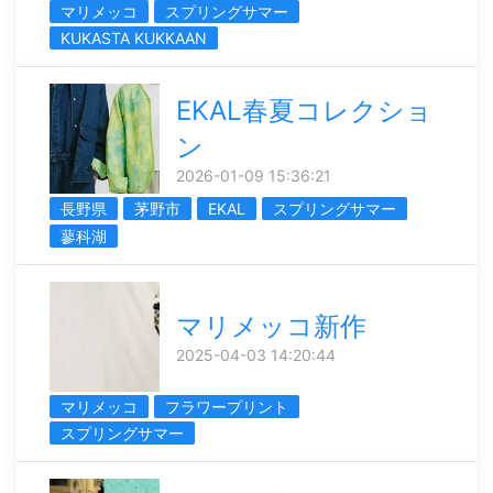
マリメッコ
スプリングサマー
KUKASTA KUKKAAN
EKAL春夏コレクショ
ン
2026-01-09 15:36:21
長野県
茅野市
EKAL
スプリングサマー
蓼科湖
マリメッコ新作
2025-04-03 14:20:44
マリメッコ
フラワープリント
スプリングサマー