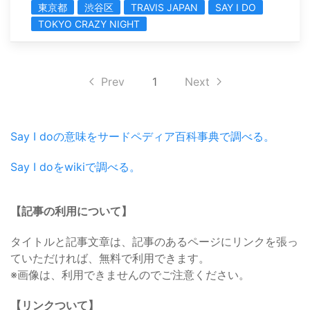
東京都
渋谷区
TRAVIS JAPAN
SAY I DO
TOKYO CRAZY NIGHT
Prev
1
Next
Say I doの意味をサードペディア百科事典で調べる。
Say I doをwikiで調べる。
【記事の利用について】
タイトルと記事文章は、記事のあるページにリンクを張っ
ていただければ、無料で利用できます。
※画像は、利用できませんのでご注意ください。
【リンクついて】