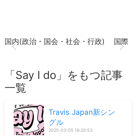
国内(政治・国会・社会・行政)
国際
「Say I do」をもつ記事
一覧
Travis Japan新シン
グル
2025-03-05 18:20:53