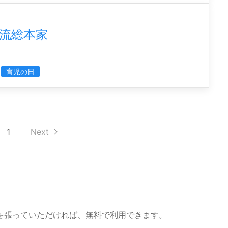
流総本家
育児の日
1
Next
を張っていただければ、無料で利用できます。