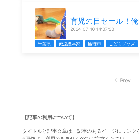
育児の日セール！俺
2024-07-10 14:37:23
千葉県
俺流総本家
匝瑳市
こどもグッズ
Prev
【記事の利用について】
タイトルと記事文章は、記事のあるページにリンク
※画像は、利用できませんのでご注意ください。