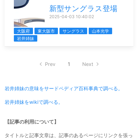
新型サングラス登場
2025-04-03 10:40:02
大阪府
東大阪市
サングラス
山本光学
岩井姉妹
Prev
1
Next
岩井姉妹の意味をサードペディア百科事典で調べる。
岩井姉妹をwikiで調べる。
【記事の利用について】
タイトルと記事文章は、記事のあるページにリンクを張っ