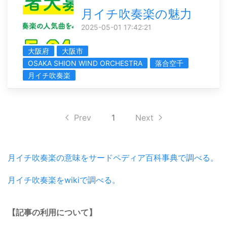
月イチ吹奏楽の魅力
2025-05-01 17:42:21
大阪府
大阪市
OSAKA SHION WIND ORCHESTRA
落合空千
月イチ吹奏楽
Prev
1
Next
月イチ吹奏楽の意味をサードペディア百科事典で調べる。
月イチ吹奏楽をwikiで調べる。
【記事の利用について】