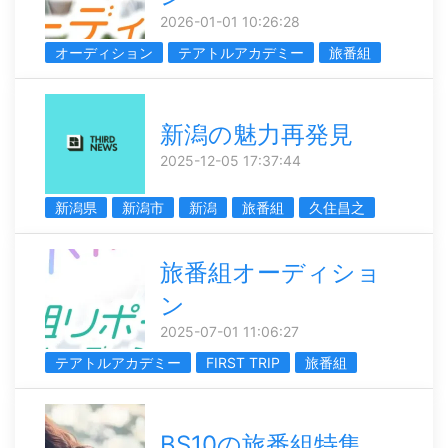
2026-01-01 10:26:28
オーディション
テアトルアカデミー
旅番組
新潟の魅力再発見
2025-12-05 17:37:44
新潟県
新潟市
新潟
旅番組
久住昌之
旅番組オーディショ
ン
2025-07-01 11:06:27
テアトルアカデミー
FIRST TRIP
旅番組
BS10の旅番組特集