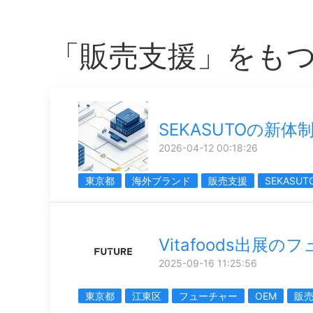
「販売支援」をも
SEKASUTOの新体
2026-04-12 00:18:26
東京都
海外ブランド
販売支援
SEKASUT
Vitafoods出展の
2025-09-16 11:25:56
東京都
江東区
フューチャー
OEM
販