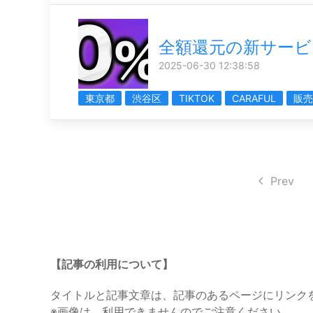
全額還元の新サービ
2025-06-30 12:38:58
東京都
渋谷区
TIKTOK
CARAFUL
販売
Prev
【記事の利用について】
タイトルと記事文章は、記事のあるページにリンク
※画像は、利用できませんのでご注意ください。