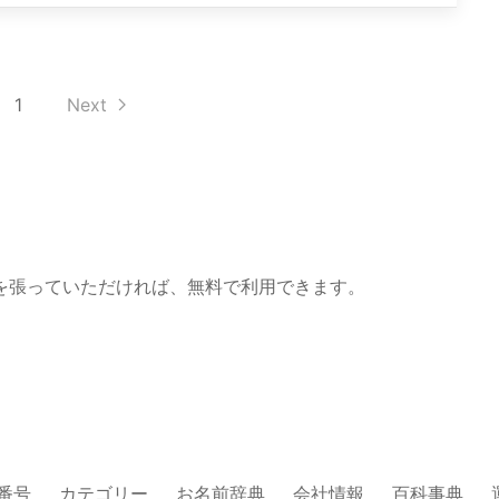
1
Next
を張っていただければ、無料で利用できます。
番号
カテゴリー
お名前辞典
会社情報
百科事典