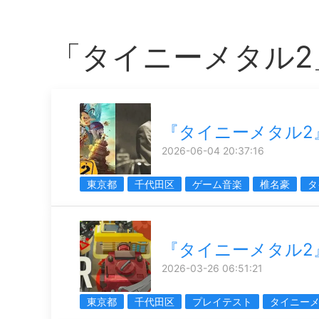
「タイニーメタル2
『タイニーメタル2
2026-06-04 20:37:16
東京都
千代田区
ゲーム音楽
椎名豪
タ
『タイニーメタル2
2026-03-26 06:51:21
東京都
千代田区
プレイテスト
タイニーメ