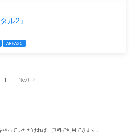
タル2』
AREA35
1
Next
を張っていただければ、無料で利用できます。