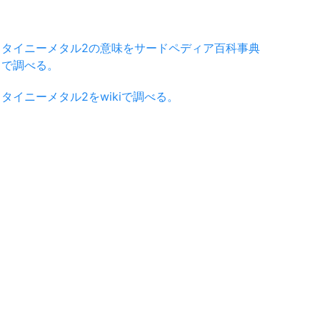
タイニーメタル2の意味をサードペディア百科事典
で調べる。
タイニーメタル2をwikiで調べる。