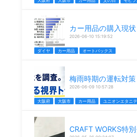
大阪府
大阪市
カー用品
父の日
モビフ
カー用品の購入現状
2026-06-10 15:19:52
ダイヤ
カー用品
オートバックス
梅雨時期の運転対策
2026-06-09 10:57:28
大阪府
大阪市
カー用品
ユニオンエタニ
CRAFT WORKS特