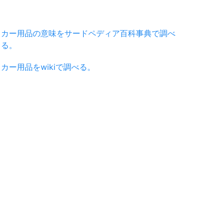
カー用品の意味をサードペディア百科事典で調べ
る。
カー用品をwikiで調べる。