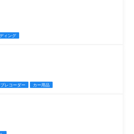
ディング
イブレコーダー
カー用品