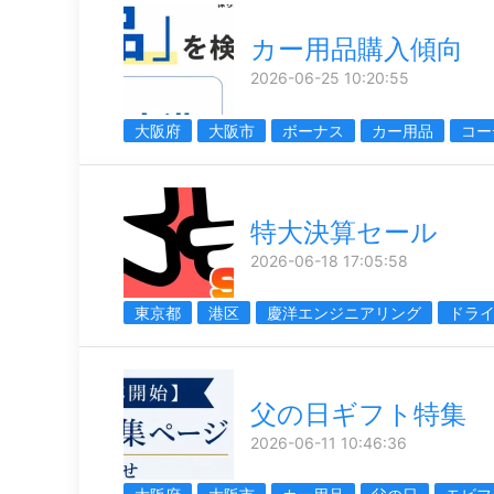
カー用品購入傾向
2026-06-25 10:20:55
大阪府
大阪市
ボーナス
カー用品
コー
特大決算セール
2026-06-18 17:05:58
東京都
港区
慶洋エンジニアリング
ドラ
父の日ギフト特集
2026-06-11 10:46:36