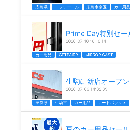
広島県
エフシーエル
広島市南区
カー用
Prime Day特別セー
2026-07-10 18:18:14
カー用品
GETPAIRR
MIRROR CAST
生駒に新店オープン
2026-07-09 14:32:39
奈良県
生駒市
カー用品
オートバックス
夏のカー用品セール