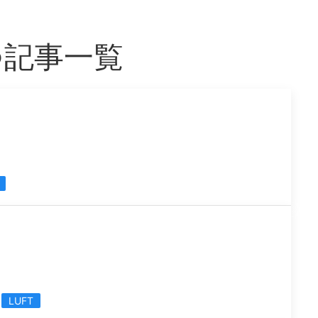
つ記事一覧
LUFT