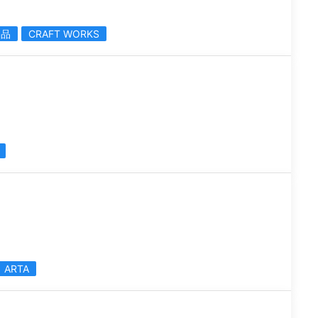
用品
CRAFT WORKS
ARTA