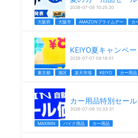
2026-07-08 10:25:20
大阪府
大阪市
AMAZONプライムデー
カ
KEIYO夏キャンペ
2026-07-07 09:18:01
東京都
港区
楽天市場
KEIYO
カー用品
カー用品特別セール
2026-07-06 10:33:31
MAXWIN
バイク用品
カー用品