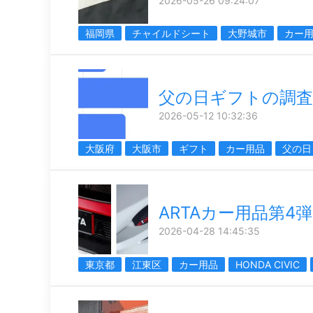
2026-05-26 09:24:07
福岡県
チャイルドシート
大野城市
カー
父の日ギフトの調査
2026-05-12 10:32:36
大阪府
大阪市
ギフト
カー用品
父の日
ARTAカー用品第4弾
2026-04-28 14:45:35
東京都
江東区
カー用品
HONDA CIVIC