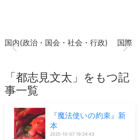
国内(政治・国会・社会・行政)
国際
「都志見文太」をもつ記
事一覧
『魔法使いの約束』新
本
2025-10-07 16:24:43