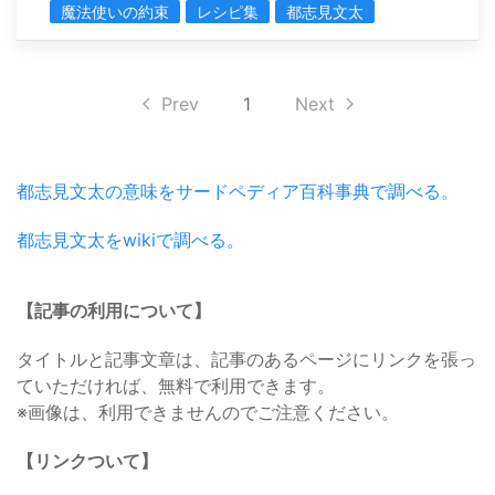
魔法使いの約束
レシピ集
都志見文太
Prev
1
Next
都志見文太の意味をサードペディア百科事典で調べる。
都志見文太をwikiで調べる。
【記事の利用について】
タイトルと記事文章は、記事のあるページにリンクを張っ
ていただければ、無料で利用できます。
※画像は、利用できませんのでご注意ください。
【リンクついて】