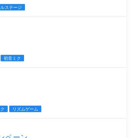
アルステージ
初音ミク
ミク
リズムゲーム
ンペーン