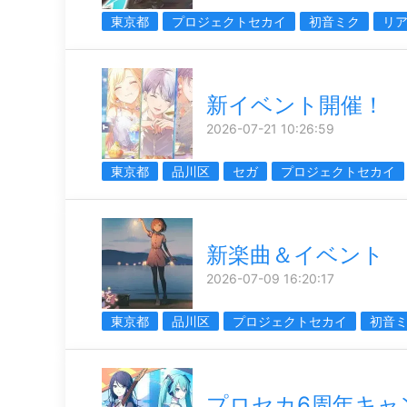
東京都
プロジェクトセカイ
初音ミク
リ
新イベント開催！
2026-07-21 10:26:59
東京都
品川区
セガ
プロジェクトセカイ
新楽曲＆イベント
2026-07-09 16:20:17
東京都
品川区
プロジェクトセカイ
初音
プロセカ6周年キャ