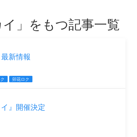
カイ」をもつ記事一覧
イ最新情報
ミク
卯花ロク
カイ』開催決定