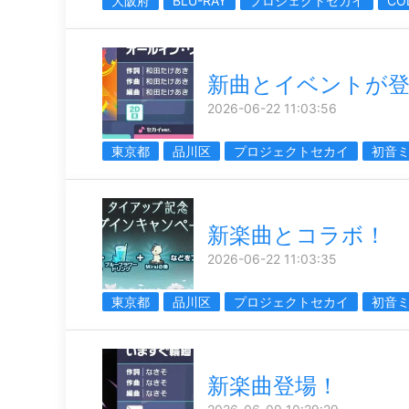
大阪府
BLU-RAY
プロジェクトセカイ
CO
新曲とイベントが登
2026-06-22 11:03:56
東京都
品川区
プロジェクトセカイ
初音
新楽曲とコラボ！
2026-06-22 11:03:35
東京都
品川区
プロジェクトセカイ
初音
新楽曲登場！