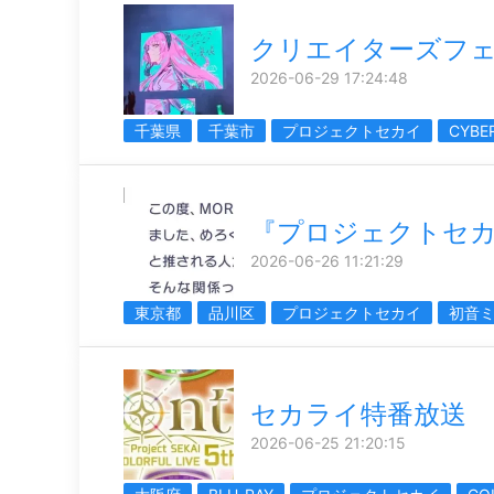
クリエイターズフェ
2026-06-29 17:24:48
千葉県
千葉市
プロジェクトセカイ
CYBE
『プロジェクトセ
2026-06-26 11:21:29
東京都
品川区
プロジェクトセカイ
初音
セカライ特番放送
2026-06-25 21:20:15