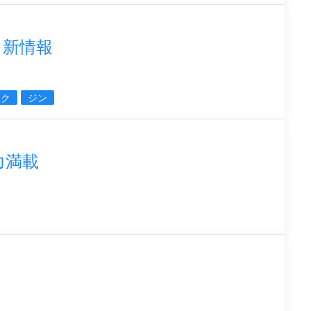
イ新情報
ミク
ジン
魅力満載