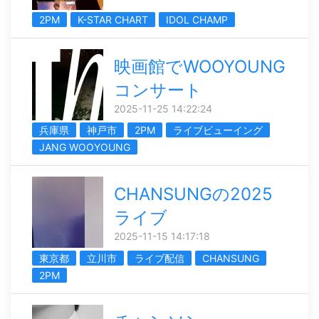
2PM
K-STAR CHART
IDOL CHAMP
映画館でWOOYOUNG
コンサート
2025-11-25 14:22:24
兵庫県
神戸市
2PM
ライブビューイング
JANG WOOYOUNG
CHANSUNGの2025
ライブ
2025-11-15 14:17:18
東京都
立川市
ライブ配信
CHANSUNG
2PM