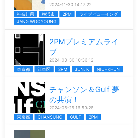
2024-11-30 14:17:22
神奈川県
横浜市
2PM
ライブビューイング
JANG WOOYOUNG
2PMプレミアムライ
ブ
2024-08-30 10:36:12
東京都
江東区
2PM
JUN. K
NICHKHUN
チャンソン＆Gulf 夢
の共演！
2024-06-26 16:59:28
東京都
CHANSUNG
GULF
2PM