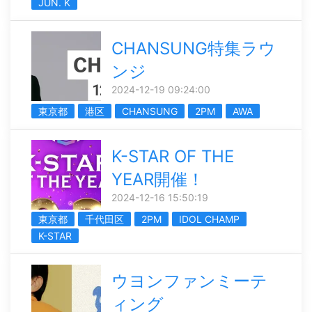
JUN. K
CHANSUNG特集ラウ
ンジ
2024-12-19 09:24:00
東京都
港区
CHANSUNG
2PM
AWA
K-STAR OF THE
YEAR開催！
2024-12-16 15:50:19
東京都
千代田区
2PM
IDOL CHAMP
K-STAR
ウヨンファンミーテ
ィング