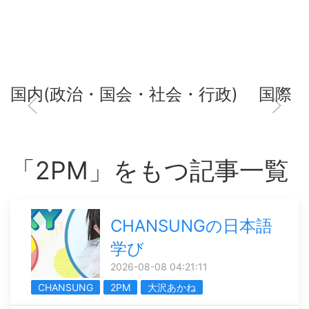
国内(政治・国会・社会・行政)
国際
「2PM」をもつ記事一覧
CHANSUNGの日本語
学び
2026-08-08 04:21:11
CHANSUNG
2PM
大沢あかね