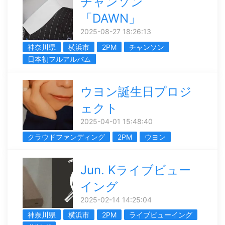
チャンソン
「DAWN」
2025-08-27 18:26:13
神奈川県
横浜市
2PM
チャンソン
日本初フルアルバム
ウヨン誕生日プロジ
ェクト
2025-04-01 15:48:40
クラウドファンディング
2PM
ウヨン
Jun. Kライブビュー
イング
2025-02-14 14:25:04
神奈川県
横浜市
2PM
ライブビューイング