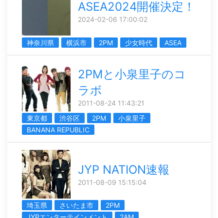
ASEA2024開催決定！
2024-02-06 17:00:02
神奈川県
横浜市
2PM
少女時代
ASEA
2PMと小泉里子のコ
ラボ
2011-08-24 11:43:21
東京都
渋谷区
2PM
小泉里子
BANANA REPUBLIC
JYP NATION速報
2011-08-09 15:15:04
埼玉県
さいたま市
2PM
JYPエンターテインメント
2AM