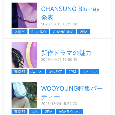
CHANSUNG Blu-ray
発表
2026-06-15 18:21:48
立川市
BLU-RAY
CHANSUNG
2PM
新作ドラマの魅力
2026-04-27 13:50:19
東京都
品川区
U-NEXT
2PM
ソヒョン
WOOYOUNG特集パー
ティー
2025-12-24 15:52:23
東京都
港区
2PM
AWAラウンジ