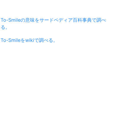
To-Smileの意味をサードペディア百科事典で調べ
る。
To-Smileをwikiで調べる。