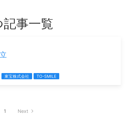
もつ記事一覧
設立
東宝株式会社
TO-SMILE
1
Next