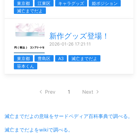
東京都
江東区
キャラグッズ
姫ポジション
滅亡までだよ
新作グッズ登場！
2026-01-26 17:21:11
東京都
豊島区
A3
滅亡までだよ
笹本くん
Prev
1
Next
滅亡までだよの意味をサードペディア百科事典で調べる。
滅亡までだよをwikiで調べる。