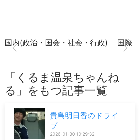
国内(政治・国会・社会・行政)
国際
「くるま温泉ちゃんね
る」をもつ記事一覧
貴島明日香のドライ
ブ
2026-01-30 10:29:32