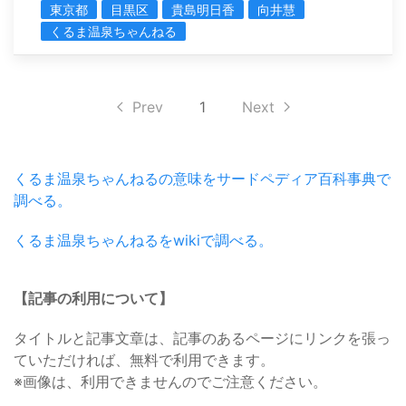
東京都
目黒区
貴島明日香
向井慧
くるま温泉ちゃんねる
Prev
1
Next
くるま温泉ちゃんねるの意味をサードペディア百科事典で
調べる。
くるま温泉ちゃんねるをwikiで調べる。
【記事の利用について】
タイトルと記事文章は、記事のあるページにリンクを張っ
ていただければ、無料で利用できます。
※画像は、利用できませんのでご注意ください。