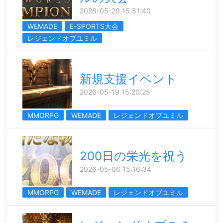
2026-05-20 15:51:40
WEMADE
E-SPORTS大会
レジェンドオブユミル
新規支援イベント
2026-05-19 15:20:25
MMORPG
WEMADE
レジェンドオブユミル
200日の栄光を祝う
2026-05-06 15:16:34
MMORPG
WEMADE
レジェンドオブユミル