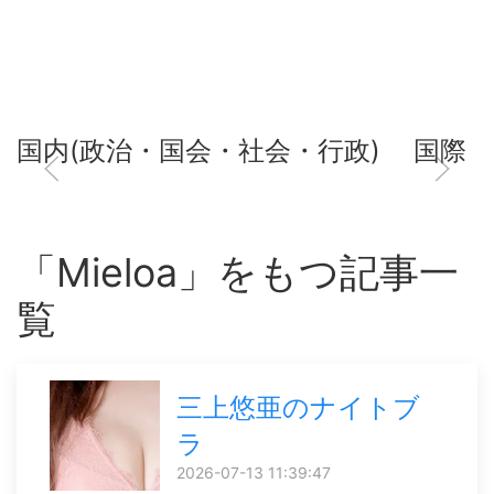
国内(政治・国会・社会・行政)
国際
「Mieloa」をもつ記事一
覧
三上悠亜のナイトブ
ラ
2026-07-13 11:39:47