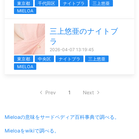
東京都
千代田区
ナイトブラ
三上悠亜
MIELOA
三上悠亜のナイトブ
ラ
2026-04-07 13:19:45
東京都
中央区
ナイトブラ
三上悠亜
MIELOA
Prev
1
Next
Mieloaの意味をサードペディア百科事典で調べる。
Mieloaをwikiで調べる。