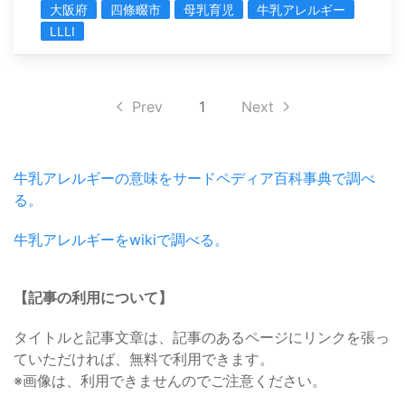
大阪府
四條畷市
母乳育児
牛乳アレルギー
LLLI
Prev
1
Next
牛乳アレルギーの意味をサードペディア百科事典で調べ
る。
牛乳アレルギーをwikiで調べる。
【記事の利用について】
タイトルと記事文章は、記事のあるページにリンクを張っ
ていただければ、無料で利用できます。
※画像は、利用できませんのでご注意ください。