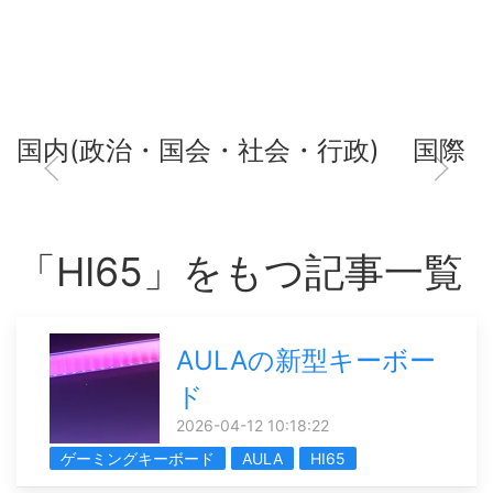
国内(政治・国会・社会・行政)
国際
「HI65」をもつ記事一覧
AULAの新型キーボー
ド
2026-04-12 10:18:22
ゲーミングキーボード
AULA
HI65