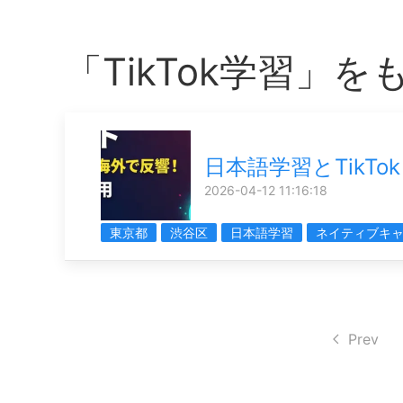
「TikTok学習」
日本語学習とTikTok
2026-04-12 11:16:18
東京都
渋谷区
日本語学習
ネイティブキ
Prev