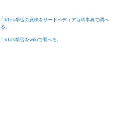
TikTok学習の意味をサードペディア百科事典で調べ
る。
TikTok学習をwikiで調べる。