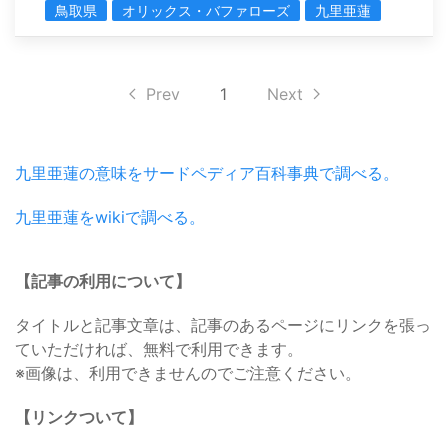
鳥取県
オリックス・バファローズ
九里亜蓮
Prev
1
Next
九里亜蓮の意味をサードペディア百科事典で調べる。
九里亜蓮をwikiで調べる。
【記事の利用について】
タイトルと記事文章は、記事のあるページにリンクを張っ
ていただければ、無料で利用できます。
※画像は、利用できませんのでご注意ください。
【リンクついて】