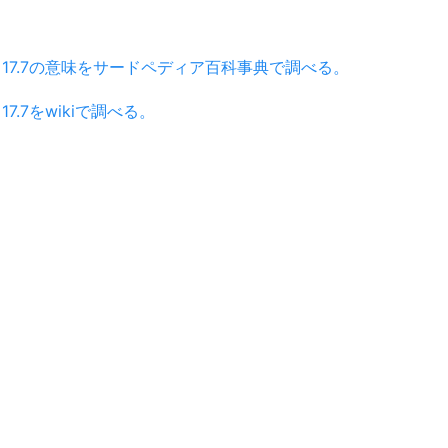
17.7の意味をサードペディア百科事典で調べる。
17.7をwikiで調べる。