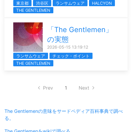
東京都
渋谷区
ランサムウェア
HALCYON
THE GENTLEMEN
「The Gentlemen」
の実態
2026-05-15 13:19:12
ランサムウェア
チェック・ポイント
THE GENTLEMEN
Prev
1
Next
The Gentlemenの意味をサードペディア百科事典で調べ
る。
The Gentlemenをwikiで調べる。