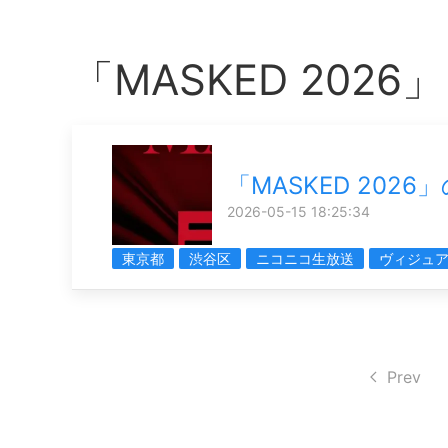
「MASKED 202
「MASKED 2026
2026-05-15 18:25:34
東京都
渋谷区
ニコニコ生放送
ヴィジュ
Prev