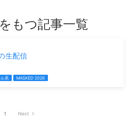
6」をもつ記事一覧
」の生配信
アル系
MASKED 2026
1
Next