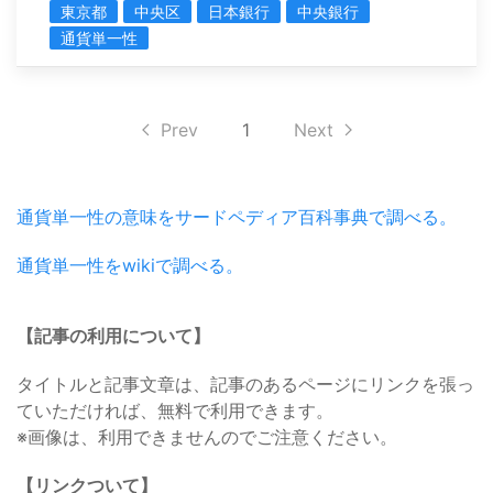
東京都
中央区
日本銀行
中央銀行
通貨単一性
Prev
1
Next
通貨単一性の意味をサードペディア百科事典で調べる。
通貨単一性をwikiで調べる。
【記事の利用について】
タイトルと記事文章は、記事のあるページにリンクを張っ
ていただければ、無料で利用できます。
※画像は、利用できませんのでご注意ください。
【リンクついて】