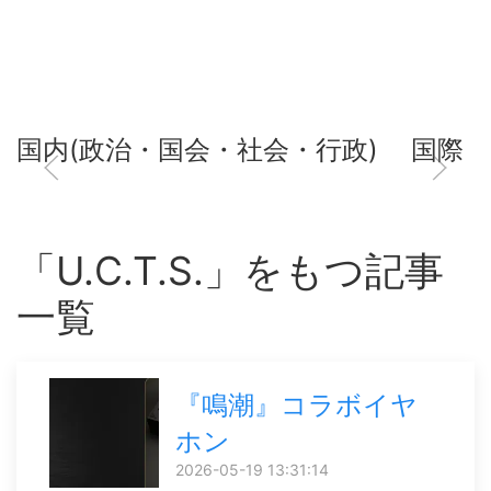
国内(政治・国会・社会・行政)
国際
「U.C.T.S.」をもつ記事
一覧
『鳴潮』コラボイヤ
ホン
2026-05-19 13:31:14