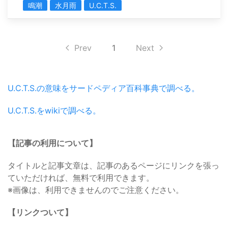
鳴潮
水月雨
U.C.T.S.
Prev
1
Next
U.C.T.S.の意味をサードペディア百科事典で調べる。
U.C.T.S.をwikiで調べる。
【記事の利用について】
タイトルと記事文章は、記事のあるページにリンクを張っ
ていただければ、無料で利用できます。
※画像は、利用できませんのでご注意ください。
【リンクついて】