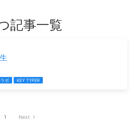
をもつ記事一覧
生
ルラボ
KEY TYPER
1
Next