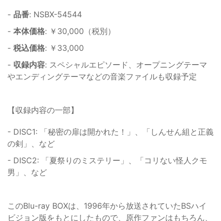
-
品番
: NSBX-54544
-
本体価格
: ￥30,000（税別）
-
税込価格
: ￥33,000
-
収録内容
: スペシャルエピソード、オープニングテーマ
やエンディングテーマなどの音楽ファイルも収録予定
【収録内容の一部】
- DISC1: 「秘密の扉は開かれた！」、「しんせん組と正義
の剣」、など
- DISC2: 「夏祭りのミステリー」、「コリない怪人クモ
男」、など
このBlu-ray BOXは、1996年から放送されていたBSハイ
ビジョン版をもとにしたもので、原作ファンはもちろん、