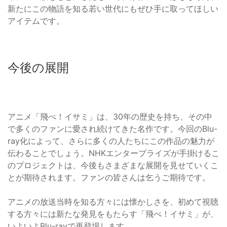
新たにこの物語を知る若い世代にもぜひ手に取ってほしい
アイテムです。
今後の展開
アニメ「飛べ！イサミ」は、30年の歴史を持ち、その中
で多くのファンに愛され続けてきた名作です。今回のBlu-
ray化によって、さらに多くの人たちにこの作品の魅力が
伝わることでしょう。NHKエンタープライズが手掛けるこ
のプロジェクトは、今後もさまざまな展開を見せていくこ
とが期待されます。ファンの皆さんは乞うご期待です。
アニメの放送当時を知る方々には懐かしさを、初めて視聴
する方々には新たな発見をもたらす「飛べ！イサミ」が、
いよいよBlu-rayで再登場します。