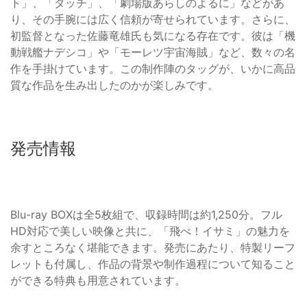
ト」、「タッチ」、「劇場版あらしのよるに」などがあ
り、その手腕には広く信頼が寄せられています。さらに、
初監督となった佐藤竜雄氏も気になる存在です。彼は「機
動戦艦ナデシコ」や「モーレツ宇宙海賊」など、数々の名
作を手掛けています。この制作陣のタッグが、いかに高品
質な作品を生み出したのかが楽しみです。
発売情報
Blu-ray BOXは全5枚組で、収録時間は約1,250分。フル
HD対応で美しい映像と共に、「飛べ！イサミ」の魅力を
余すところなく堪能できます。発売にあたり、特製リーフ
レットも付属し、作品の背景や制作過程について知ること
ができる特典も用意されています。