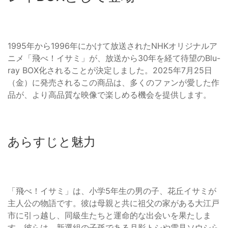
1995年から1996年にかけて放送されたNHKオリジナルア
ニメ「飛べ！イサミ」が、放送から30年を経て待望のBlu-
ray BOX化されることが決定しました。2025年7月25日
（金）に発売されるこの商品は、多くのファンが愛した作
品が、より高品質な映像で楽しめる機会を提供します。
あらすじと魅力
「飛べ！イサミ」は、小学5年生の男の子、花丘イサミが
主人公の物語です。彼は母親と共に祖父の家がある大江戸
市に引っ越し、同級生たちと運命的な出会いを果たしま
す。彼らは、新選組の子孫である月影トシや雪見ソウシら