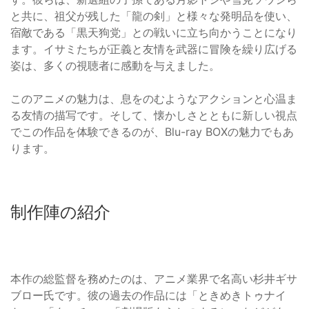
と共に、祖父が残した「龍の剣」と様々な発明品を使い、
宿敵である「黒天狗党」との戦いに立ち向かうことになり
ます。イサミたちが正義と友情を武器に冒険を繰り広げる
姿は、多くの視聴者に感動を与えました。
このアニメの魅力は、息をのむようなアクションと心温ま
る友情の描写です。そして、懐かしさとともに新しい視点
でこの作品を体験できるのが、Blu-ray BOXの魅力でもあ
ります。
制作陣の紹介
本作の総監督を務めたのは、アニメ業界で名高い杉井ギサ
ブロー氏です。彼の過去の作品には「ときめきトゥナイ