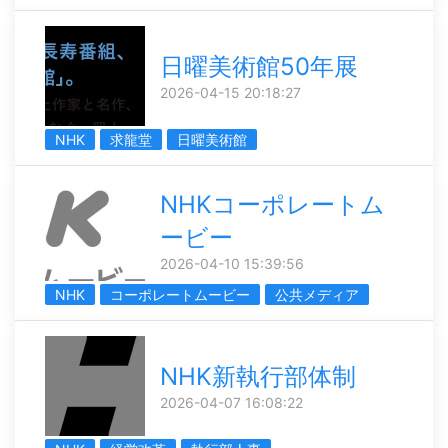
日曜美術館50年展
2026-04-15 20:18:27
NHK
求龍堂
日曜美術館
NHKコーポレートム
ービー
2026-04-10 15:39:56
NHK
コーポレートムービー
公共メディア
NHK新執行部体制
2026-04-07 16:08:22