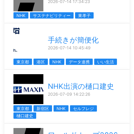
2026-07-14 17:34:23
NHK
サステナビリティー
東孝子
手続きが簡便化
2026-07-14 10:45:49
東京都
港区
NHK
データ連携
いい生活
NHK出演の樋口建史
2026-07-09 14:22:26
東京都
新宿区
NHK
セルフレジ
樋口建史