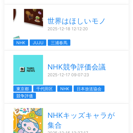
世界はほしいモノ
2025-12-18 12:12:20
NHK
JUJU
三浦春馬
NHK競争評価会議
2025-12-17 09:07:23
東京都
千代田区
NHK
日本放送協会
競争評価
NHKキッズキャラが
集合
2025-12-15 13:37:17