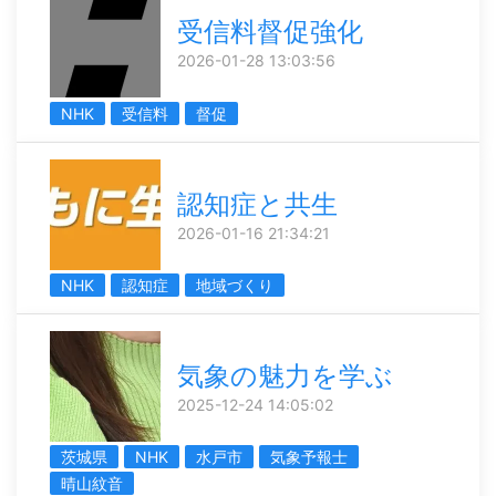
受信料督促強化
2026-01-28 13:03:56
NHK
受信料
督促
認知症と共生
2026-01-16 21:34:21
NHK
認知症
地域づくり
気象の魅力を学ぶ
2025-12-24 14:05:02
茨城県
NHK
水戸市
気象予報士
晴山紋音