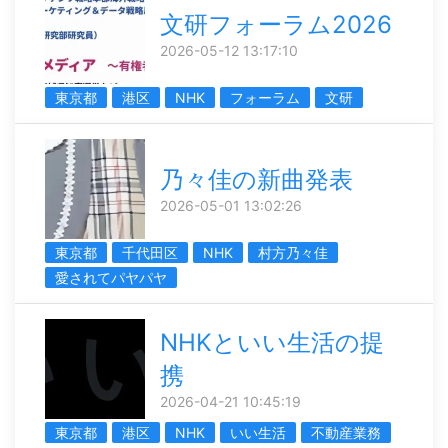
文研フォーラム2026
2026-05-12 13:17:10
東京都
港区
NHK
フォーラム
文研
乃々佳の新曲発表
2026-05-01 13:02:26
東京都
千代田区
NHK
村方乃々佳
愛されてパヤパヤ
NHKといい生活の提
携
2026-04-21 10:45:19
東京都
港区
NHK
いい生活
不動産業務