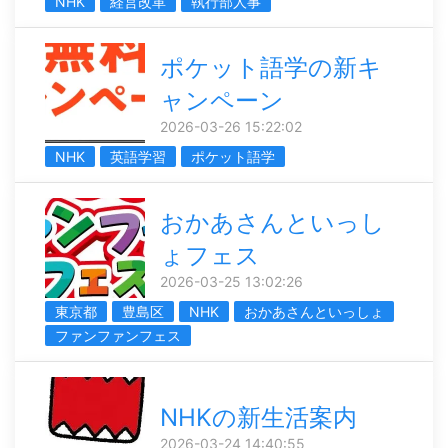
NHK
経営改革
執行部人事
ポケット語学の新キ
ャンペーン
2026-03-26 15:22:02
NHK
英語学習
ポケット語学
おかあさんといっし
ょフェス
2026-03-25 13:02:26
東京都
豊島区
NHK
おかあさんといっしょ
ファンファンフェス
NHKの新生活案内
2026-03-24 14:40:55