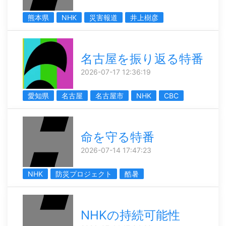
熊本県
NHK
災害報道
井上樹彦
名古屋を振り返る特番
2026-07-17 12:36:19
愛知県
名古屋
名古屋市
NHK
CBC
命を守る特番
2026-07-14 17:47:23
NHK
防災プロジェクト
酷暑
NHKの持続可能性