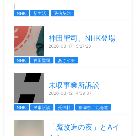
NHK
新生活
受信契約
神田聖司、NHK登場
2026-03-17 15:27:20
NHK
神田聖司
あさイチ
未収事業所訴訟
2026-03-12 14:39:07
NHK
民事訴訟
受信料
福岡県、北海道
「魔改造の夜」とAイ