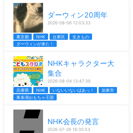
ダーウィン20周年
2026-08-06 12:03:33
東京都
NHK
台東区
生きもの
ダーウィンが来た！
NHKキャラクター大
集合
2026-08-04 13:47:39
兵庫県
NHK
いないいないばあっ！
加東市
東条湖おもちゃ王国
NHK会長の発言
2026-07-29 16:35:53