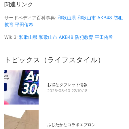
関連リンク
サードペディア百科事典:
和歌山県
和歌山市
AKB48
防犯
教育
平田侑希
Wiki3:
和歌山県
和歌山市
AKB48
防犯教育
平田侑希
トピックス（ライフスタイル）
お得なタブレット情報
2026-08-10 22:19:18
ふじたかなコラボエプロン