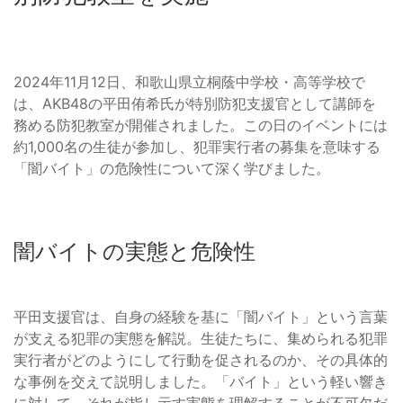
2024年11月12日、和歌山県立桐蔭中学校・高等学校で
は、AKB48の平田侑希氏が特別防犯支援官として講師を
務める防犯教室が開催されました。この日のイベントには
約1,000名の生徒が参加し、犯罪実行者の募集を意味する
「闇バイト」の危険性について深く学びました。
闇バイトの実態と危険性
平田支援官は、自身の経験を基に「闇バイト」という言葉
が支える犯罪の実態を解説。生徒たちに、集められる犯罪
実行者がどのようにして行動を促されるのか、その具体的
な事例を交えて説明しました。「バイト」という軽い響き
に対して、それが指し示す実態を理解することが不可欠だ