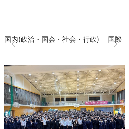
国内(政治・国会・社会・行政)
国際