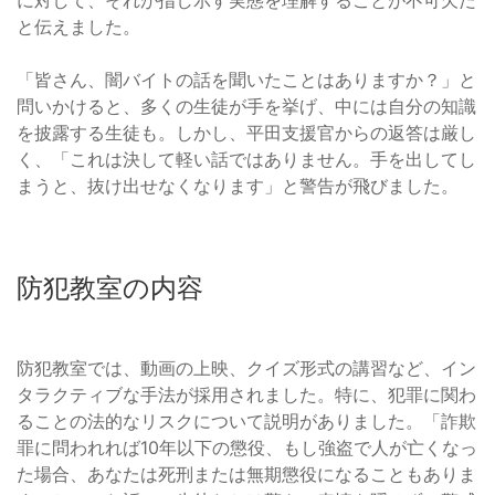
と伝えました。
「皆さん、闇バイトの話を聞いたことはありますか？」と
問いかけると、多くの生徒が手を挙げ、中には自分の知識
を披露する生徒も。しかし、平田支援官からの返答は厳し
く、「これは決して軽い話ではありません。手を出してし
まうと、抜け出せなくなります」と警告が飛びました。
防犯教室の内容
防犯教室では、動画の上映、クイズ形式の講習など、イン
タラクティブな手法が採用されました。特に、犯罪に関わ
ることの法的なリスクについて説明がありました。「詐欺
罪に問われれば10年以下の懲役、もし強盗で人が亡くなっ
た場合、あなたは死刑または無期懲役になることもありま