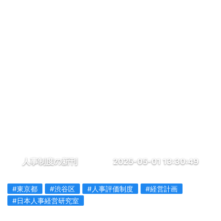
人事制度の新刊
2025-05-01 13:30:49
#東京都
#渋谷区
#人事評価制度
#経営計画
#日本人事経営研究室