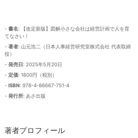
-
書名
: 【改定新版】図解小さな会社は経営計画で人を育
てなさい！
-
著者
: 山元浩二（日本人事経営研究室株式会社 代表取締
役）
-
発売日
: 2025年5月20日
-
定価
: 1800円（税別）
-
ISBN
: 978-4-86667-751-4
-
発行所
: あさ出版
著者プロフィール