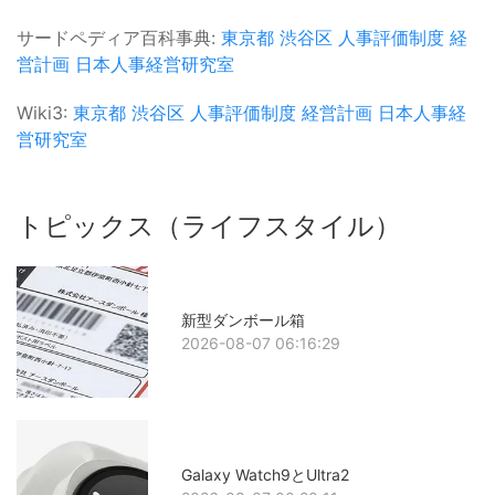
サードペディア百科事典:
東京都
渋谷区
人事評価制度
経
営計画
日本人事経営研究室
Wiki3:
東京都
渋谷区
人事評価制度
経営計画
日本人事経
営研究室
トピックス（ライフスタイル）
新型ダンボール箱
2026-08-07 06:16:29
Galaxy Watch9とUltra2