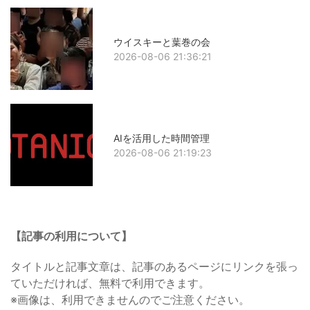
ウイスキーと葉巻の会
2026-08-06 21:36:21
AIを活用した時間管理
2026-08-06 21:19:23
【記事の利用について】
タイトルと記事文章は、記事のあるページにリンクを張っ
ていただければ、無料で利用できます。
※画像は、利用できませんのでご注意ください。